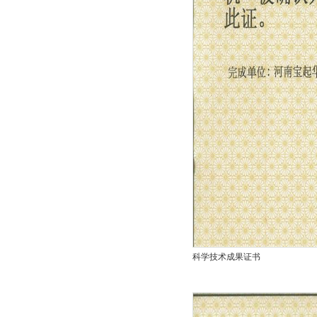
科学技术成果证书