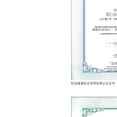
职业健康安全管理体系认证证书