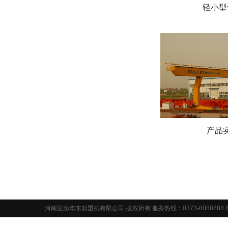
轻小型
产品
河南宝起华东起重机有限公司·版权所有 服务热线：0373-8088888 8