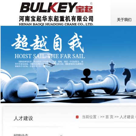
关于我们
当前位置：>>
首 页
>>
人才建设
人才建设
招聘动态