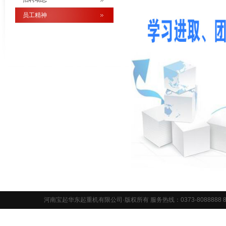
员工精神
河南宝起华东起重机有限公司·版权所有 服务热线：0373-8088888 8