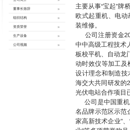
主要从事“宝起”
董事长致辞
欧式起重机、电动
组织结构
装维修。
资质荣誉
公司注册资金206
生产设备
中中高级工程技术
公司视频
板校平机、自动龙
动时效仪
等加工及
设计理念和制造技
海交大共同研发的
光伏电站
合作项目
公司是中国重机协
名品牌示范区示范企
家高新技术企业”、