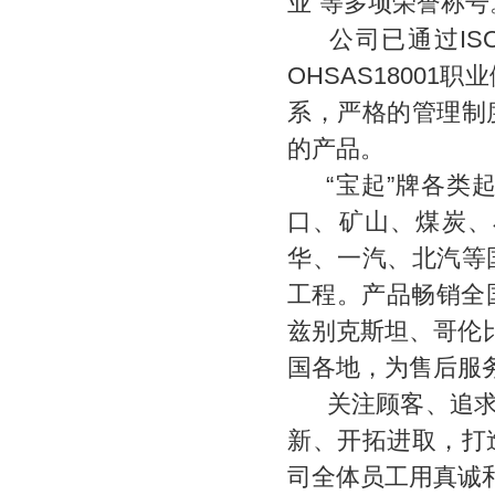
业”等多项荣誉称号
公司已通过ISO9
OHSAS1800
系，严格的管理制
的产品。
“宝起”牌各类起
口、矿山、煤炭、
华、一汽、北汽等
工程。产品畅销全
兹别克斯坦、哥伦
国各地，为售后服
关注顾客、追求卓
新、开拓进取，打
司全体员工用真诚