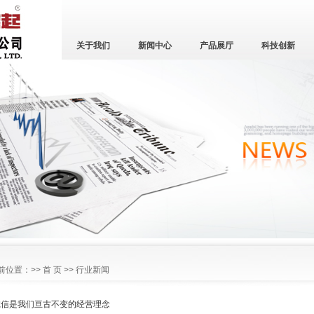
关于我们
新闻中心
产品展厅
科技创新
前位置：>>
首 页
>>
行业新闻
诚信是我们亘古不变的经营理念