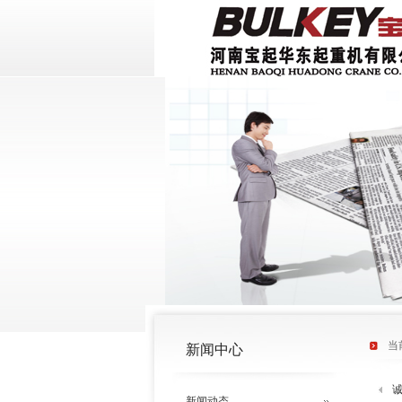
当
新闻中心
新闻动态