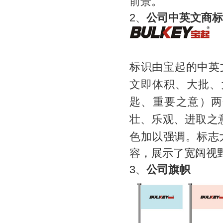
前景。
2
、
公司中英文商标
标识由宝起的中英
文即体积、大批、
匙、重要之意）两
壮、乐观、进取之
色加以强调。标志
容，展示了宽阔视
3
、
公司旗帜