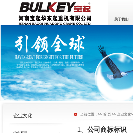
关于我们
当前位置：>>
首 页
>>
企业文化
企业文化
1
、
公司商标标识
企业标识