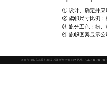
① 设计、确定并
② 旗帜尺寸比例
③ 旗分五色：粉
④ 旗帜图案显示
河南宝起华东起重机有限公司·版权所有 服务热线：0373-8088888 8